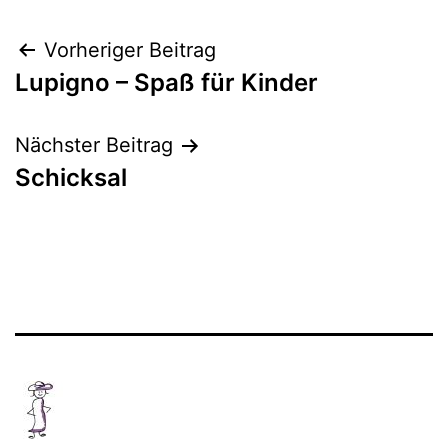
Beitragsnavigation
Vorheriger Beitrag
Lupigno – Spaß für Kinder
Nächster Beitrag
Schicksal