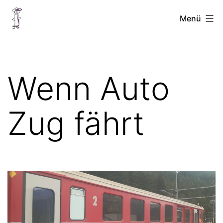
Zum
Chellinchen
Menü
Inhalt
unterwegs
springen
Wenn Auto
Zug fährt