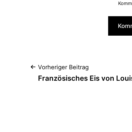
Komme
Beitragsnaviga
Vorheriger Beitrag
Französisches Eis von Loui