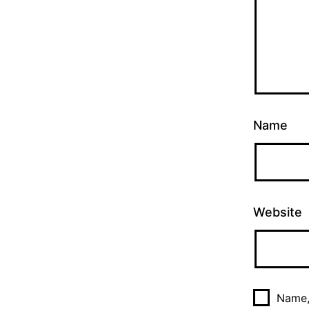
Name
Website
Name,