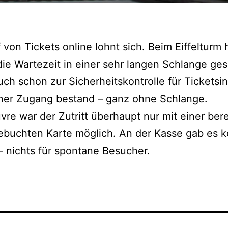
 von Tickets online lohnt sich. Beim Eiffelturm
die Wartezeit in einer sehr langen Schlange ges
ch schon zur Sicherheitskontrolle für Ticketsi
ener Zugang bestand – ganz ohne Schlange.
re war der Zutritt überhaupt nur mit einer bere
ebuchten Karte möglich. An der Kasse gab es k
“ – nichts für spontane Besucher.