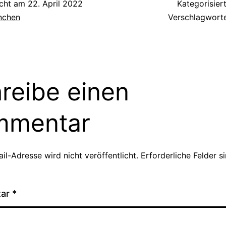
icht am
22. April 2022
Kategorisier
inchen
Verschlagwort
reibe einen
mmentar
il-Adresse wird nicht veröffentlicht.
Erforderliche Felder s
tar
*