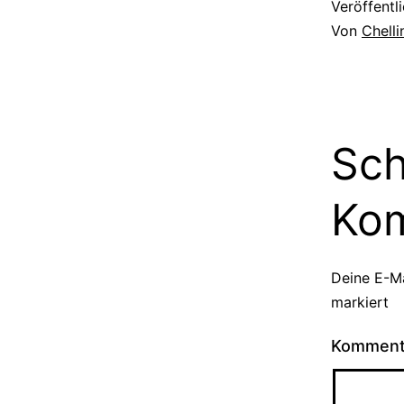
Veröffentl
Von
Chell
Sch
Ko
Deine E-Ma
markiert
Kommen