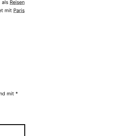
t als
Reisen
et mit
Paris
ind mit
*