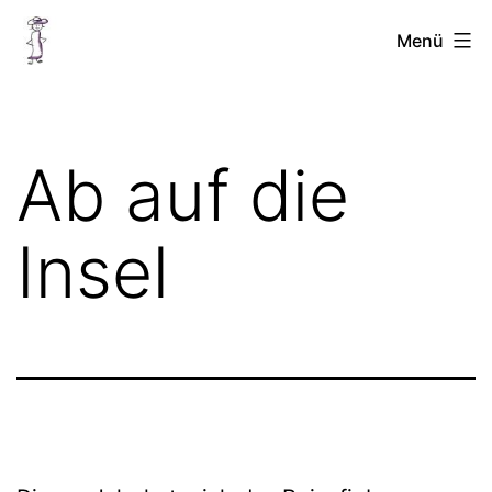
Zum
Chellinchen
Menü
Inhalt
unterwegs
springen
Ab auf die
Insel