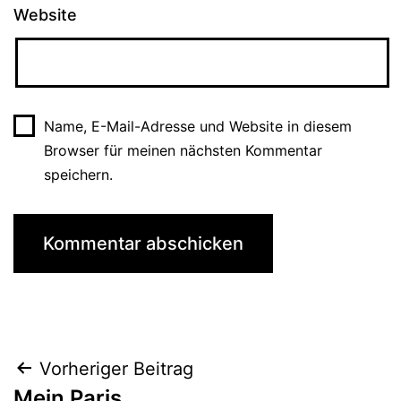
Website
Name, E-Mail-Adresse und Website in diesem
Browser für meinen nächsten Kommentar
speichern.
Beitragsnavigation
Vorheriger Beitrag
Mein Paris