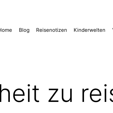
Home
Blog
Reisenotizen
Kinderwelten
heit zu re