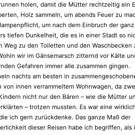
unnen holen, damit die Mütter rechtzeitig ein 
berten, Holz sammeln, um abends Feuer zu ma
lampenpflicht, um nach dem Einbruch der ganz
s tiefen Dunkelheit, die es in einer Stadt so nic
n Weg zu den Toiletten und den Waschbecken 
Wohin wir im Gänsemarsch zitternd vor Kälte u
ernden Gefahren immer alle zusammen gingen.
heln nachts am besten in zusammengeschoben
in von innen verrammeltem Wohnwagen, da zwe
 Kindern nicht nur den Bären – wie die Mütter u
rklärten – trotzen mussten. Es war eine wirkli
 die ich gern zurückdenke. Das ganze Maß der
rlichkeit dieser Reisen habe ich begriffen, als 