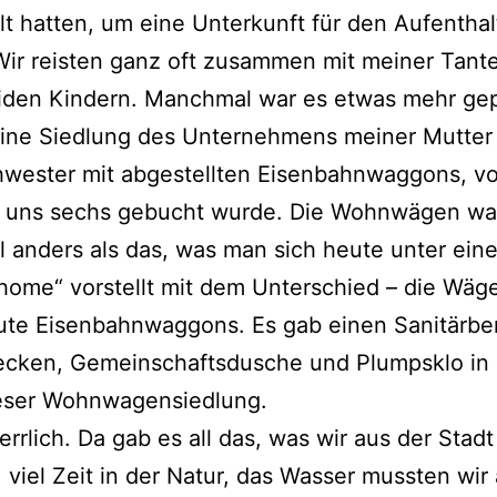
lt hatten, um eine Unterkunft für den Aufenthal
Wir reisten ganz oft zusammen mit meiner Tant
iden Kindern. Manchmal war es etwas mehr gep
eine Siedlung des Unternehmens meiner Mutter
chwester mit abgestellten Eisenbahnwaggons, v
ür uns sechs gebucht wurde. Die Wohnwägen wa
el anders als das, was man sich heute unter ein
home“ vorstellt mit dem Unterschied – die Wä
te Eisenbahnwaggons. Es gab einen Sanitärber
cken, Gemeinschaftsdusche und Plumpsklo in 
ieser Wohnwagensiedlung.
errlich. Da gab es all das, was wir aus der Stadt
 viel Zeit in der Natur, das Wasser mussten wir