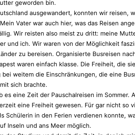
utter geworden bin.
tschland ausgewandert, konnten wir reisen, w
 Mein Vater war auch hier, was das Reisen ange
llig. Wir reisten also meist zu dritt: meine Mutt
r und ich. Wir waren von der Möglichkeit faszin
änder zu bereisen. Organisierte Busreisen nach
pest waren einfach klasse. Die Freiheit, die si
bei weitem die Einschränkungen, die eine Bus
mit sich brachte.
 es eine Zeit der Pauschalreisen im Sommer. 
erzeit eine Freiheit gewesen. Für gar nicht so v
als Schülerin in den Ferien verdienen konnte, w
uf Inseln und ans Meer möglich.