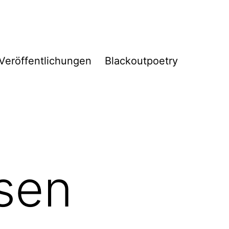
Veröffentlichungen
Blackoutpoetry
isen