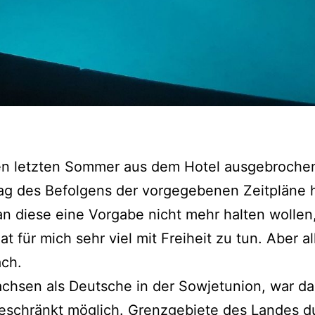
en letzten Sommer aus dem Hotel ausgebroche
ag des Befolgens der vorgegebenen Zeitpläne 
an diese eine Vorgabe nicht mehr halten wollen
at für mich sehr viel mit Freiheit zu tun. Aber al
ach.
chsen als Deutsche in der Sowjetunion, war da
eschränkt möglich. Grenzgebiete des Landes d