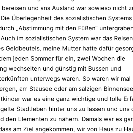
t bereisen und ans Ausland war sowieso nicht z
Die Überlegenheit des sozialistischen Systems
 durch „Abstimmung mit den Füßen“ untergrabe
Auch im sozialistischen System war das Reisen
s Geldbeutels, meine Mutter hatte dafür gesorg
zdem jeden Sommer für ein, zwei Wochen die
g wechselten und günstig mit Bussen und
terkünften unterwegs waren. So waren wir mal 
ergen, am Stausee oder am salzigen Binnensee
tkinder war es eine ganz wichtige und tolle Erf
gelte Stadtleben hinter uns zu lassen und uns 
nd den Elementen zu nähern. Damals war es ga
 dass am Ziel angekommen, wir von Haus zu Ha