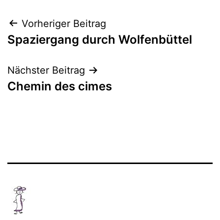
Beitragsnavigation
Vorheriger Beitrag
Spaziergang durch Wolfenbüttel
Nächster Beitrag
Chemin des cimes