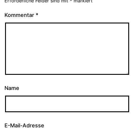
Erforderliche Felder sind mit
*
markiert
Kommentar
*
Name
E-Mail-Adresse