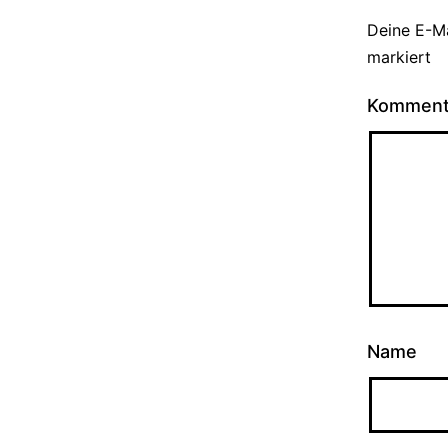
Deine E-Ma
markiert
Kommen
Name