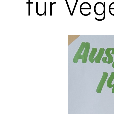
für Veg