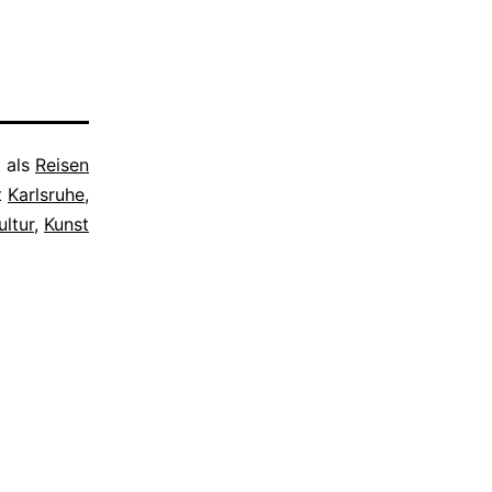
t als
Reisen
t
Karlsruhe
,
ultur
,
Kunst