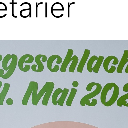
etarier