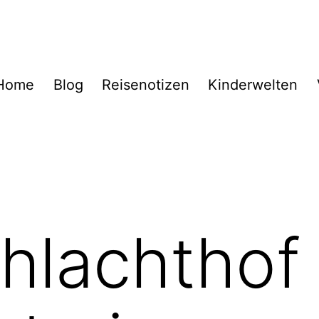
Home
Blog
Reisenotizen
Kinderwelten
chlachthof