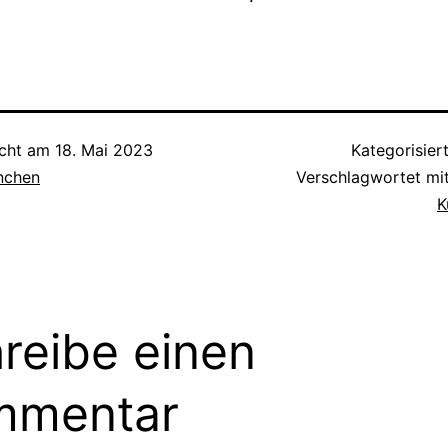
icht am
18. Mai 2023
Kategorisier
inchen
Verschlagwortet mi
K
reibe einen
mmentar