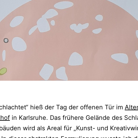
hlachtet“ hieß der Tag der offenen Tür im
Alte
thof
in Karlsruhe. Das frühere Gelände des Schl
äuden wird als Areal für „Kunst- und Kreativwir