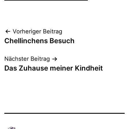
Beitragsnavigation
Vorheriger Beitrag
Chellinchens Besuch
Nächster Beitrag
Das Zuhause meiner Kindheit