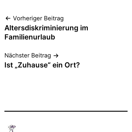
Beitragsnavigation
Vorheriger Beitrag
Altersdiskriminierung im
Familienurlaub
Nächster Beitrag
Ist „Zuhause“ ein Ort?