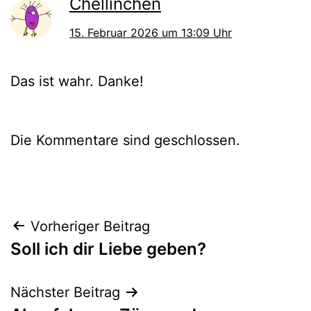
Chellinchen
15. Februar 2026 um 13:09 Uhr
Das ist wahr. Danke!
Die Kommentare sind geschlossen.
Beitragsnavigation
Vorheriger Beitrag
Soll ich dir Liebe geben?
Nächster Beitrag