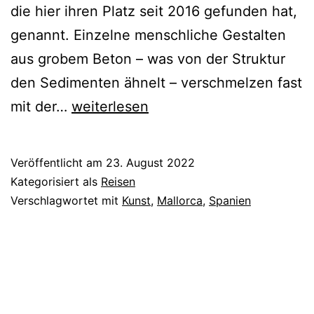
die hier ihren Platz seit 2016 gefunden hat,
genannt. Einzelne menschliche Gestalten
aus grobem Beton – was von der Struktur
den Sedimenten ähnelt – verschmelzen fast
Die
mit der…
weiterlesen
Wunde
am
Veröffentlicht am
23. August 2022
Strand
Kategorisiert als
Reisen
Verschlagwortet mit
Kunst
,
Mallorca
,
Spanien