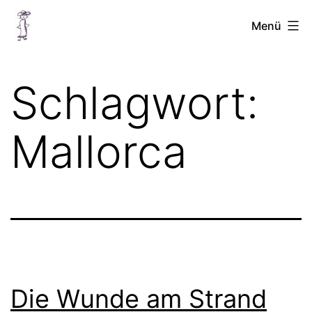
Zum
Chellinchen
Menü
Inhalt
unterwegs
springen
Schlagwort:
Mallorca
Die Wunde am Strand