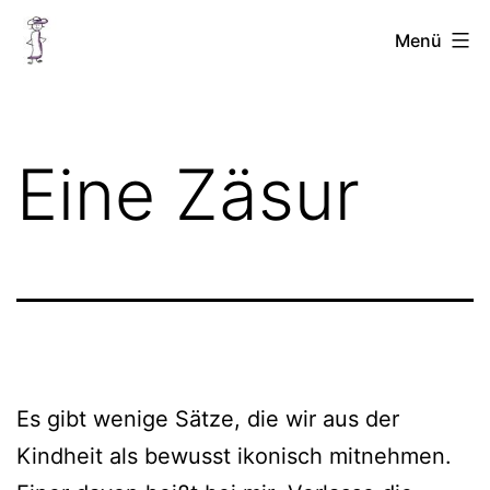
Zum
Chellinchen
Menü
Inhalt
unterwegs
springen
Eine Zäsur
Es gibt wenige Sätze, die wir aus der
Kindheit als bewusst ikonisch mitnehmen.