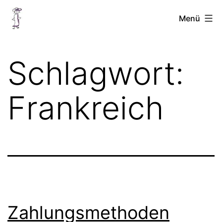
Zum
Chellinchen
Menü
Inhalt
unterwegs
springen
Schlagwort:
Frankreich
Zahlungsmethoden