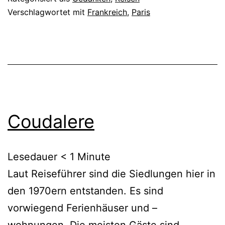
Verschlagwortet mit
Frankreich
,
Paris
Coudalere
Lesedauer
< 1
Minute
Laut Reiseführer sind die Siedlungen hier in
den 1970ern entstanden. Es sind
vorwiegend Ferienhäuser und –