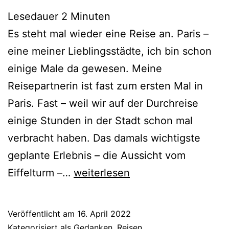
Lesedauer
2
Minuten
Es steht mal wieder eine Reise an. Paris –
eine meiner Lieblingsstädte, ich bin schon
einige Male da gewesen. Meine
Reisepartnerin ist fast zum ersten Mal in
Paris. Fast – weil wir auf der Durchreise
einige Stunden in der Stadt schon mal
verbracht haben. Das damals wichtigste
geplante Erlebnis – die Aussicht vom
Paris
Eiffelturm –…
weiterlesen
erleben
Veröffentlicht am
16. April 2022
Kategorisiert als
Gedanken
,
Reisen