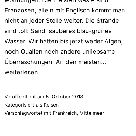
wohnungen. Die meisten Gäste sind
Franzosen, allein mit Englisch kommt man
nicht an jeder Stelle weiter. Die Strände
sind toll: Sand, sauberes blau-grünes
Wasser. Wir hatten bis jetzt weder Algen,
noch Quallen noch andere unliebsame
Coudalere
Überraschungen. An den meisten…
weiterlesen
Veröffentlicht am
5. Oktober 2018
Kategorisiert als
Reisen
Verschlagwortet mit
Frankreich
,
Mittelmeer