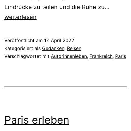
Reiseno
Eindrücke zu teilen und die Ruhe zu…
und
weiterlesen
frische
Eindrüc
Veröffentlicht am
17. April 2022
Kategorisiert als
Gedanken
,
Reisen
Verschlagwortet mit
Autorinnenleben
,
Frankreich
,
Paris
Paris erleben