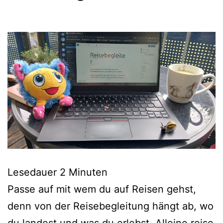
Lesedauer
2
Minuten
Passe auf mit wem du auf Reisen gehst,
denn von der Reisebegleitung hängt ab, wo
du landest und was du erlebst. Alleine reise