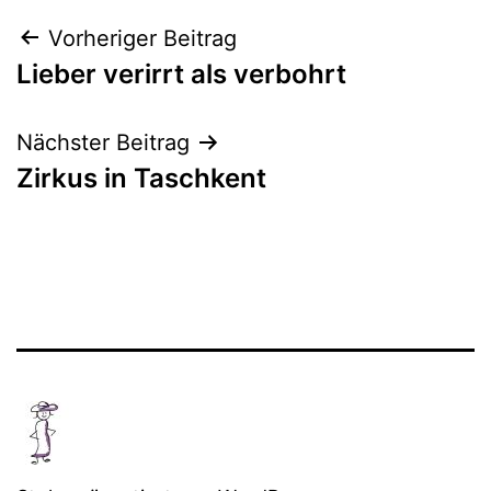
Beitragsnavigation
Vorheriger Beitrag
Lieber verirrt als verbohrt
Nächster Beitrag
Zirkus in Taschkent