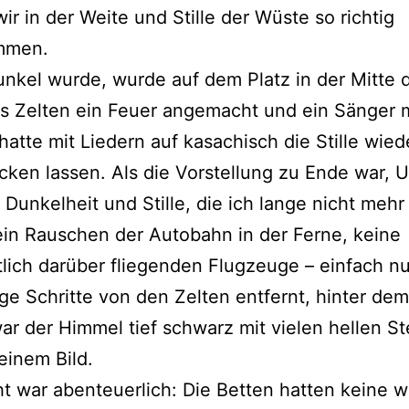
wir in der Weite und Stille der Wüste so richtig
mmen.
unkel wurde, wurde auf dem Platz in der Mitte 
s Zelten ein Feuer angemacht und ein Sänger m
atte mit Liedern auf kasachisch die Stille wiede
cken lassen. Als die Vorstellung zu Ende war, 
 Dunkelheit und Stille, die ich lange nicht mehr
ein Rauschen der Autobahn in der Ferne, keine
lich darüber fliegenden Flugzeuge – einfach nur
ge Schritte von den Zelten entfernt, hinter dem
ar der Himmel tief schwarz mit vielen hellen St
einem Bild.
t war abenteuerlich: Die Betten hatten keine 