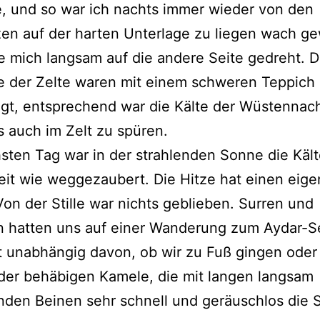
, und so war ich nachts immer wieder von den
en auf der harten Unterlage zu liegen wach g
 mich langsam auf die andere Seite gedreht. D
e der Zelte waren mit einem schweren Teppich
gt, entsprechend war die Kälte der Wüstennac
 auch im Zelt zu spüren.
ten Tag war in der strahlenden Sonne die Käl
it wie weggezaubert. Die Hitze hat einen eig
on der Stille war nichts geblieben. Surren und
n hatten uns auf einer Wanderung zum Aydar-S
t unabhängig davon, ob wir zu Fuß gingen oder
der behäbigen Kamele, die mit langen langsam
den Beinen sehr schnell und geräuschlos die 