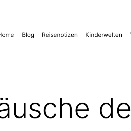
Home
Blog
Reisenotizen
Kinderwelten
äusche de