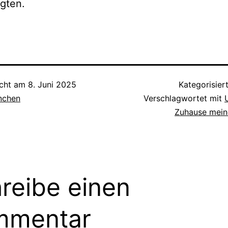
gten.
icht am
8. Juni 2025
Kategorisier
inchen
Verschlagwortet mit
Zuhause mein
reibe einen
mmentar