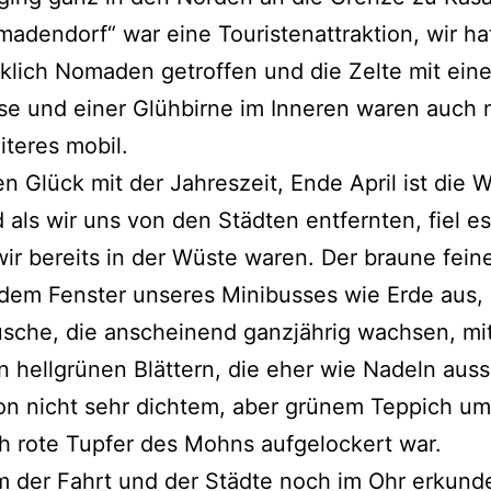
adendorf“ war eine Touristenattraktion, wir ha
rklich Nomaden getroffen und die Zelte mit eine
e und einer Glühbirne im Inneren waren auch 
teres mobil.
en Glück mit der Jahreszeit, Ende April ist die 
 als wir uns von den Städten entfernten, fiel es
 wir bereits in der Wüste waren. Der braune fei
dem Fenster unseres Minibusses wie Erde aus, 
sche, die anscheinend ganzjährig wachsen, mi
 hellgrünen Blättern, die eher wie Nadeln aus
on nicht sehr dichtem, aber grünem Teppich u
h rote Tupfer des Mohns aufgelockert war.
 der Fahrt und der Städte noch im Ohr erkund