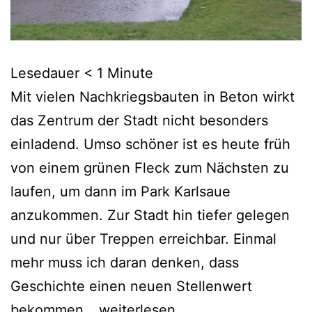
Lesedauer
< 1
Minute
Mit vielen Nachkriegsbauten in Beton wirkt
das Zentrum der Stadt nicht besonders
einladend. Umso schöner ist es heute früh
von einem grünen Fleck zum Nächsten zu
laufen, um dann im Park Karlsaue
anzukommen. Zur Stadt hin tiefer gelegen
und nur über Treppen erreichbar. Einmal
mehr muss ich daran denken, dass
Geschichte einen neuen Stellenwert
Kassel
bekommen…
weiterlesen