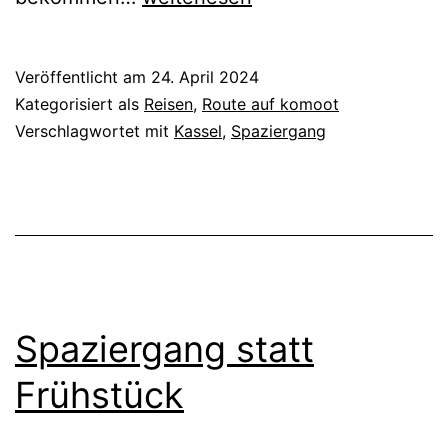
–
Spaziergang
Veröffentlicht am
24. April 2024
im
Kategorisiert als
Reisen
,
Route auf komoot
Grünen
Verschlagwortet mit
Kassel
,
Spaziergang
Spaziergang statt
Frühstück