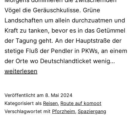
Vögel die Geräuschkulisse. Grüne
Landschaften um allein durchzuatmen und
Kraft zu tanken, bevor es in das Getümmel
der Tagung geht. An der Hauptstraße der
stetige Fluß der Pendler in PKWs, an einem
Morge
der Orte wo Deutschlandticket wenig…
weiterlesen
Veröffentlicht am
8. Mai 2024
Kategorisiert als
Reisen
,
Route auf komoot
Verschlagwortet mit
Pforzheim
,
Spaziergang