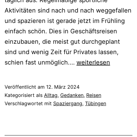
Aktivitäten sind nach und nach weggefallen
und spazieren ist gerade jetzt im Frühling
einfach schön. Dies in Geschäftsreisen
einzubauen, die meist gut durchgeplant
sind und wenig Zeit für Privates lassen,
Spaziergang
schien fast unmöglich.…
weiterlesen
statt
Frühstück
Veröffentlicht am
12. März 2024
Kategorisiert als
Alltag
,
Gedanken
,
Reisen
Verschlagwortet mit
Spaziergang
,
Tübingen